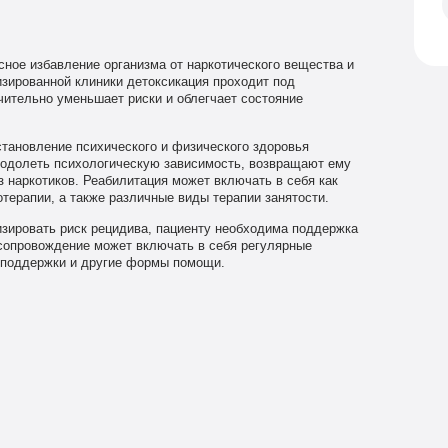
сное избавление организма от наркотического вещества и
зированной клиники детоксикация проходит под
чительно уменьшает риски и облегчает состояние
тановление психического и физического здоровья
еодолеть психологическую зависимость, возвращают ему
з наркотиков. Реабилитация может включать в себя как
терапии, а также различные виды терапии занятости.
ировать риск рецидива, пациенту необходима поддержка
сопровождение может включать в себя регулярные
х поддержки и другие формы помощи.