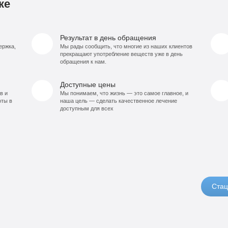
ке
Результат в день обращения
ержка,
Мы рады сообщить, что многие из наших клиентов
прекращают употребление веществ уже в день
обращения к нам.
Доступные цены
в и
Мы понимаем, что жизнь — это самое главное, и
оты в
наша цель — сделать качественное лечение
доступным для всех
Стац