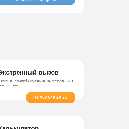
Лечение-интернет зависимости
висимости
Экстренный вызов
 какой бы тяжелой ситуации вы не оказались, мы
вам поможем!
+7 903 646-20-71
Калькулятор