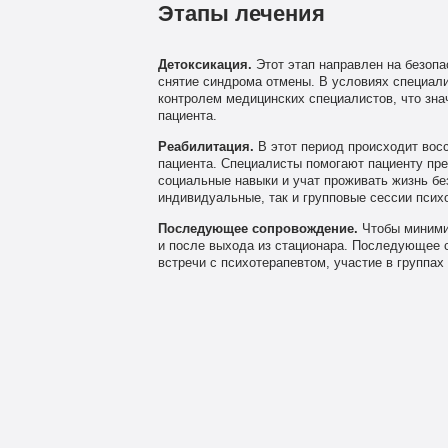
Этапы лечения
Детоксикация.
Этот этап направлен на безопа
снятие синдрома отмены. В условиях специали
контролем медицинских специалистов, что зна
пациента.
Реабилитация.
В этот период происходит восс
пациента. Специалисты помогают пациенту пр
социальные навыки и учат проживать жизнь бе
индивидуальные, так и групповые сессии психо
Последующее сопровождение.
Чтобы минимиз
и после выхода из стационара. Последующее 
встречи с психотерапевтом, участие в группа