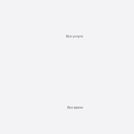
Все услуги
Подробнее
Подробнее
Подробнее
Заказать
Заказать
Заказать
Все врачи