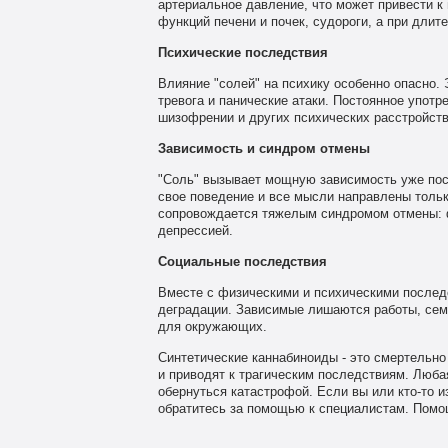
артериальное давление, что может привести к
функций печени и почек, судороги, а при длит
Психические последствия
Влияние "солей" на психику особенно опасно. 
тревога и панические атаки. Постоянное употр
шизофрении и других психических расстройств
Зависимость и синдром отмены
"Соль" вызывает мощную зависимость уже посл
свое поведение и все мысли направлены тольк
сопровождается тяжелым синдромом отмены: ф
депрессией.
Социальные последствия
Вместе с физическими и психическими последс
деградации. Зависимые лишаются работы, сем
для окружающих.
Синтетические каннабиноиды - это смертельно
и приводят к трагическим последствиям. Люба
обернуться катастрофой. Если вы или кто-то и
обратитесь за помощью к специалистам. Помощ