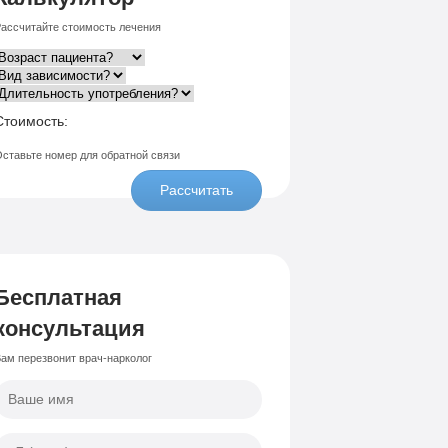
ассчитайте стоимость лечения
Стоимость:
ставьте номер для обратной связи
Рассчитать
Бесплатная
консультация
ам перезвонит врач-нарколог